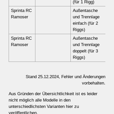
(für 1 Rigg)
Sprinta RC
Außentasche
15
Ramoser
und Trennlage
einfach (für 2
Riggs)
Sprinta RC
Außentasche
16
Ramoser
und Trennlage
doppelt (für 3
Riggs)
Stand 25.12.2024, Fehler und Änderungen
vorbehalten.
Aus Gründen der Übersichtlichkeit ist es leider
nicht möglich alle Modelle in den
unterschiedlichsten Varianten hier zu
veröffentlichen.