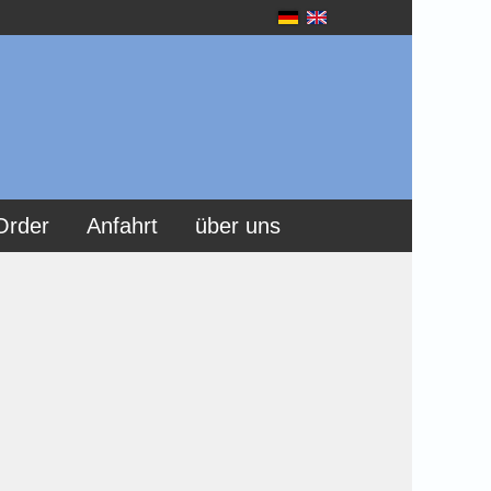
Order
Anfahrt
über uns