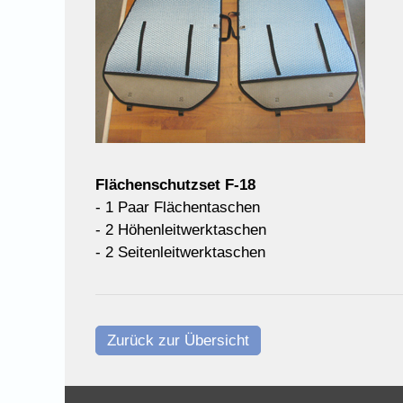
Flächenschutzset F-18
- 1 Paar Flächentaschen
- 2 Höhenleitwerktaschen
- 2 Seitenleitwerktaschen
Zurück zur Übersicht