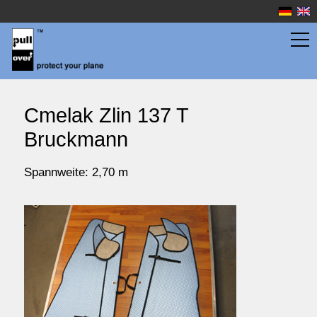
Flächentaschen
Cmelak Zlin 137 T
Bruckmann
Rumpftaschen
Spannweite: 2,70 m
Wassersport
Preise
Service