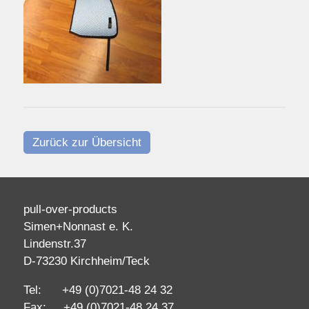
Zurück zur Übersicht
pull-over-products
Simen+Nonnast e. K.
Lindenstr.37
D-73230 Kirchheim/Teck
Tel: +49 (0)7021-48 24 32
Fax: +49 (0)7021-48 24 37