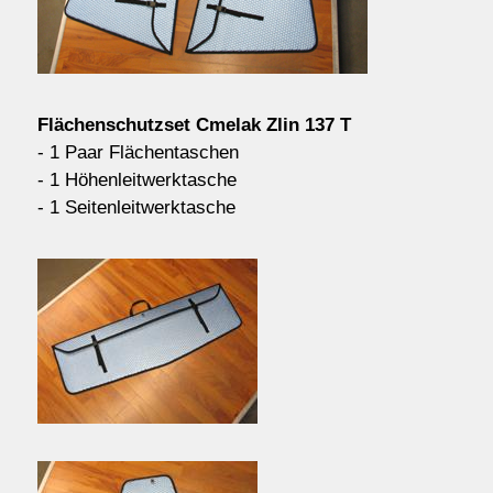
Kontakt/Order
Anfahrt
Flächenschutzset Cmelak Zlin 137 T
- 1 Paar Flächentaschen
- 1 Höhenleitwerktasche
über uns
- 1 Seitenleitwerktasche