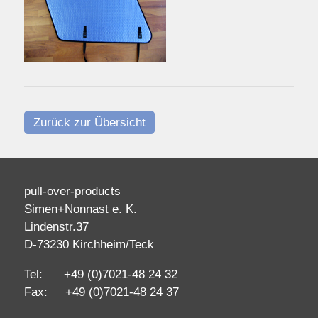
Zurück zur Übersicht
pull-over-products
Simen+Nonnast e. K.
Lindenstr.37
D-73230 Kirchheim/Teck
Tel: +49 (0)7021-48 24 32
Fax: +49 (0)7021-48 24 37