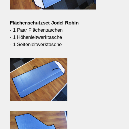
Kontakt/Order
Flächenschutzset Jodel Robin
Anfahrt
- 1 Paar Flächentaschen
- 1 Höhenleitwerktasche
- 1 Seitenleitwerktasche
über uns