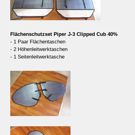
Kontakt/Order
Anfahrt
Flächenschutzset Piper J-3 Clipped Cub 40%
- 1 Paar Flächentaschen
- 2 Höhenleitwerktaschen
über uns
- 1 Seitenleitwerktasche