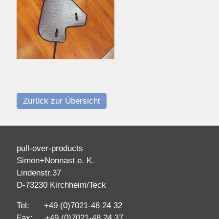
Zurück zur Übersicht
pull-over-products
Simen+Nonnast e. K.
Lindenstr.37
D-73230 Kirchheim/Teck
Tel: +49 (0)7021-48 24 32
Fax: +49 (0)7021-48 24 37