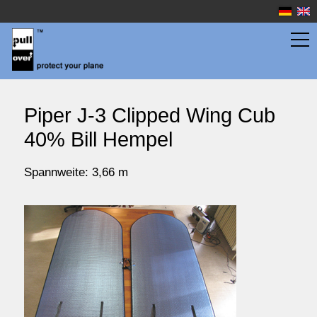
Flächentaschen
Piper J-3 Clipped Wing Cub
40% Bill Hempel
Rumpftaschen
Spannweite: 3,66 m
Wassersport
Preise
Service