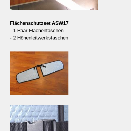
Kontakt/Order
Flächenschutzset ASW17
Anfahrt
- 1 Paar Flächentaschen
- 2 Höhenleitwerkstaschen
über uns