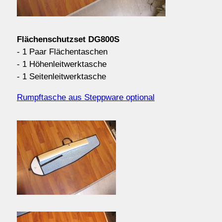
Kontakt/Order
Flächenschutzset DG800S
Anfahrt
- 1 Paar Flächentaschen
- 1 Höhenleitwerktasche
- 1 Seitenleitwerktasche
über uns
Rumpftasche aus Steppware optional