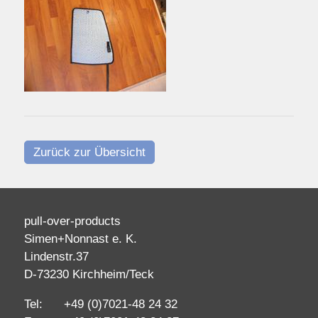
Zurück zur Übersicht
pull-over-products
Simen+Nonnast e. K.
Lindenstr.37
D-73230 Kirchheim/Teck
Tel: +49 (0)7021-48 24 32