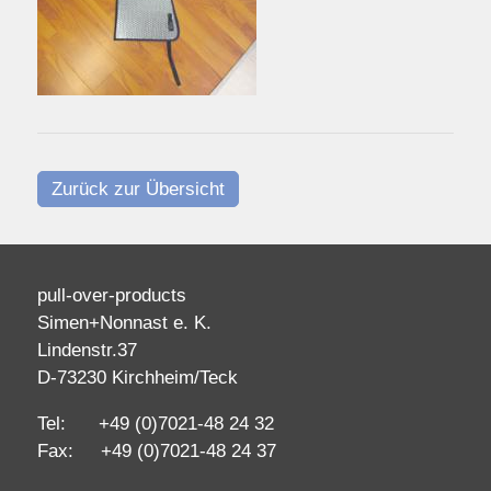
Zurück zur Übersicht
pull-over-products
Simen+Nonnast e. K.
Lindenstr.37
D-73230 Kirchheim/Teck
Tel: +49 (0)7021-48 24 32
Fax: +49 (0)7021-48 24 37