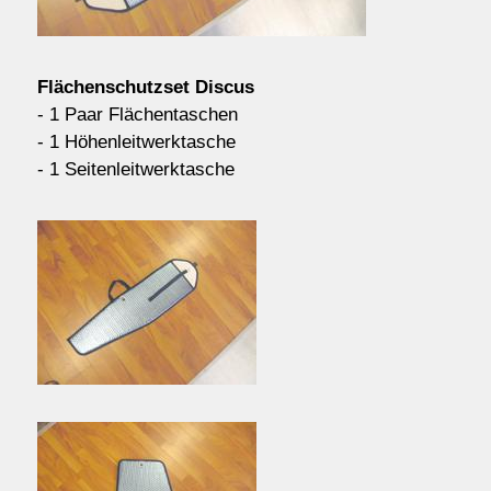
Kontakt/Order
Flächenschutzset Discus
Anfahrt
- 1 Paar Flächentaschen
- 1 Höhenleitwerktasche
- 1 Seitenleitwerktasche
über uns