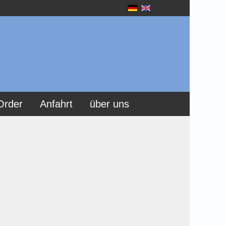
Order
Anfahrt
über uns