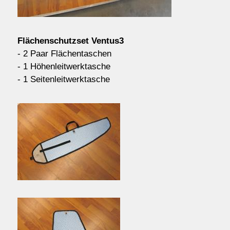
Kontakt/Order
Flächenschutzset Ventus3
Anfahrt
- 2 Paar Flächentaschen
- 1 Höhenleitwerktasche
- 1 Seitenleitwerktasche
über uns