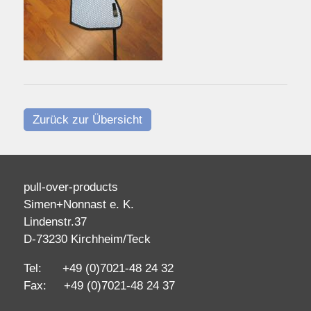
Zurück zur Übersicht
pull-over-products
Simen+Nonnast e. K.
Lindenstr.37
D-73230 Kirchheim/Teck
Tel: +49 (0)7021-48 24 32
Fax: +49 (0)7021-48 24 37