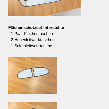
Kontakt/Order
Anfahrt
Flächenschutzset Interstellar
- 1 Paar Flächentaschen
- 2 Höhenleitwerktaschen
über uns
- 1 Seitenleitwerktasche