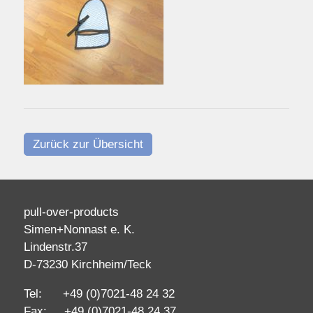
Zurück zur Übersicht
pull-over-products
Simen+Nonnast e. K.
Lindenstr.37
D-73230 Kirchheim/Teck
Tel: +49 (0)7021-48 24 32
Fax: +49 (0)7021-48 24 37