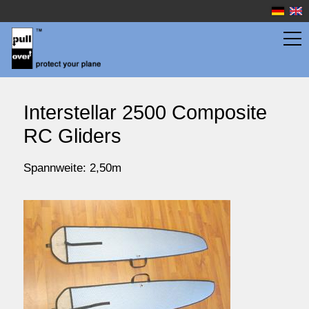
Flächentaschen
Interstellar 2500 Composite
RC Gliders
Rumpftaschen
Spannweite: 2,50m
Wassersport
Preise
Service